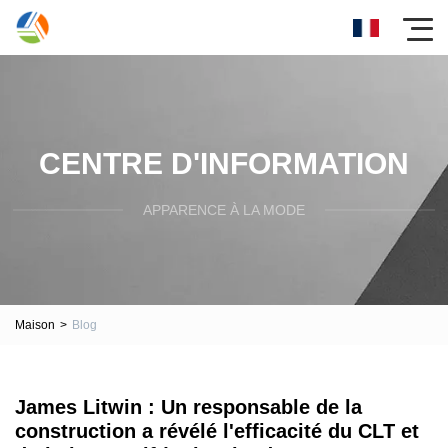
CENTRE D'INFORMATION
APPARENCE À LA MODE
Maison
>
Blog
James Litwin : Un responsable de la
construction a révélé l'efficacité du CLT et