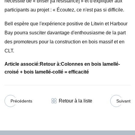
nécessité de « briser [la résistance] » et d'expliquer aux
participants au projet : « Écoutez, ce n'est pas si difficile.
Bell espère que l'expérience positive de Litwin et Harbour
Bay pourra susciter davantage d'enthousiasme de la part
des promoteurs pour la construction en bois massif et en
CLT.
Article associé:
Retour à:
Colonnes en bois lamellé-
croisé + bois lamellé-collé = efficacité
Retour à la liste
Précédents
Suivant