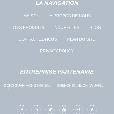
LA NAVIGATION
MAISON
À PROPOS DE NOUS
DES PRODUITS
NOUVELLES
BLOG
CONTACTEZ-NOUS
PLAN DU SITE
PRIVACY POLICY
ENTREPRISE PARTENAIRE
DONGGUAN HONGSHENG
SHENZHEN NUOXINYUAN
MÉTAL & PLASTIQUE
TECHNOLOGIE CIE, LTD.
TECHNOLOGIE CO,. LTD